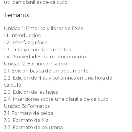
utilizan planillas de cálculo.
Temario:
Unidad 1: Entorno y libros de Excel
1.1. Introducción
1.2. Interfaz gráfica
1.3. Trabajo con documentos
1.4. Propiedades de un documento
Unidad 2: Edición e inserción
2.1. Edición básica de un documento
2.2. Edición de filas y columnas en una hoja de
cálculo
2.3. Edición de las hojas
2.4. Inserciones sobre una planilla de cálculo
Unidad 3: Formatos
3.1. Formato de celda
3.2. Formato de fila
3.3. Formato de columna