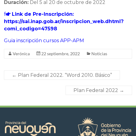
Duración:
Del 5 al 20 de octubre de 2022
f
Link de Pre-Inscripción:
https://sai.inap.gob.ar/inscripcion_web.dhtml?
comi_codigo=47598
Guia inscripción cursos APP-APM
Verónica
22 septiembre, 2022
Noticias
←
Plan Federal 2022. “Word 2010. Básico”
Plan Federal 2022
→