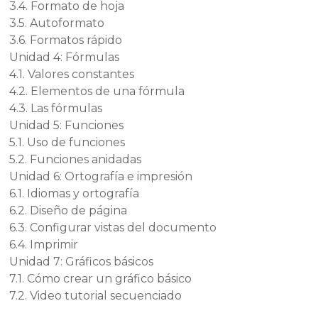
3.4. Formato de hoja
3.5. Autoformato
3.6. Formatos rápido
Unidad 4: Fórmulas
4.1. Valores constantes
4.2. Elementos de una fórmula
4.3. Las fórmulas
Unidad 5: Funciones
5.1. Uso de funciones
5.2. Funciones anidadas
Unidad 6: Ortografía e impresión
6.1. Idiomas y ortografía
6.2. Diseño de página
6.3. Configurar vistas del documento
6.4. Imprimir
Unidad 7: Gráficos básicos
7.1. Cómo crear un gráfico básico
7.2. Video tutorial secuenciado