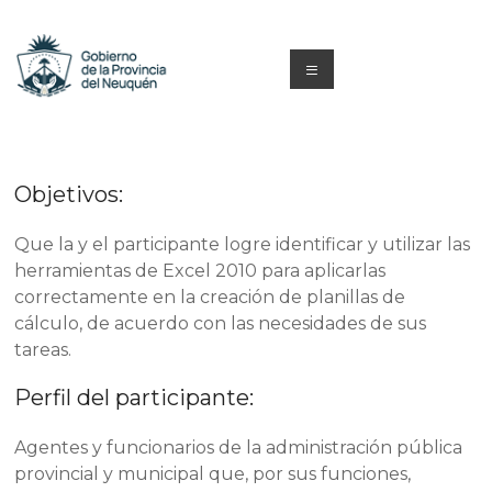
Saltar
al
contenido
Menú
Capacitacion
y
Objetivos:
Formación
Neuquén
Que la y el participante logre identificar y utilizar las
herramientas de Excel 2010 para aplicarlas
correctamente en la creación de planillas de
cálculo, de acuerdo con las necesidades de sus
tareas.
Perfil del participante:
Agentes y funcionarios de la administración pública
provincial y municipal que, por sus funciones,