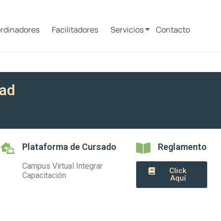
rdinadores
Facilitadores
Servicios
Contacto
dad
Plataforma de Cursado
Reglamento
Campus Virtual Integrar
Click
Capacitación
Aquí