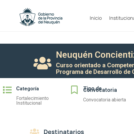
Inicio
Institucion
Neuquén Concienti
Curso orientado a Competenc
Programa de Desarrollo de 
C
Tipo de
ategoría
Convocatoria
Fortalecimiento
Convocatoria abierta
Institucional
Destinatarios