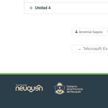
Unidad 4
Jeremías Sappia
←
“Microsoft Exc