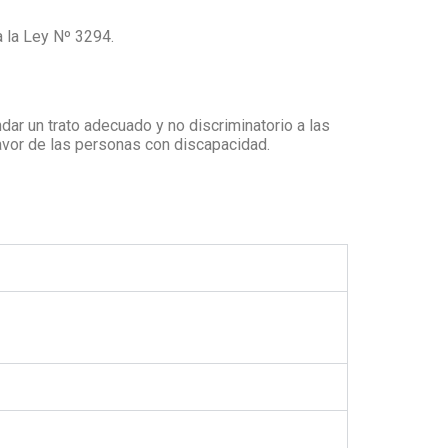
a la Ley Nº 3294.
dar un trato adecuado y no discriminatorio a las
favor de las personas con discapacidad.