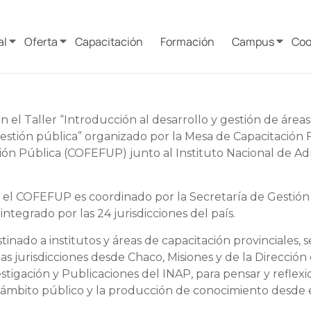
al
Oferta
Capacitación
Formación
Campus
Coo
 el Taller “Introducción al desarrollo y gestión de áreas
gestión pública” organizado por la Mesa de Capacitación 
ión Pública (COFEFUP) junto al Instituto Nacional de Ad
 el COFEFUP es coordinado por la Secretaría de Gestió
integrado por las 24 jurisdicciones del país.
stinado a institutos y áreas de capacitación provinciales,
ias jurisdicciones desde Chaco, Misiones y de la Dirección
tigación y Publicaciones del INAP, para pensar y reflexi
l ámbito público y la producción de conocimiento desde e