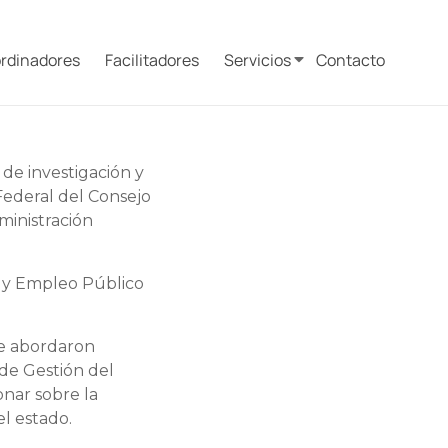
rdinadores
Facilitadores
Servicios
Contacto
 de investigación y
Federal del Consejo
ministración
n y Empleo Público
 se abordaron
 de Gestión del
onar sobre la
l estado.