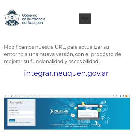
Saltar
al
contenido
Menú
Capacitacion
y
Modificamos nuestra URL, para actualizar su
entorno a una nueva versión, con el propósito de
Formación
mejorar su funcionalidad y accesibilidad.
Neuquén
integrar.neuquen.gov.ar