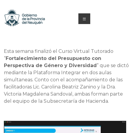
Saltar
al
contenido
Menú
Capacitacion
y
Esta semana finalizó el Curso Virtual Tutorado
Formación
“
Fortalecimiento del Presupuesto con
Perspectiva de Género y Diversidad
” que se dictó
Neuquén
mediante la Plataforma Integrar en dos aulas
simultaneas. Conto con el acompañamiento de las
facilitadoras Lic. Carolina Beatriz Zanino y la Dra.
Victoria Magdalena Sandoval, ambas forman parte
del equipo de la Subsecretaría de Hacienda.