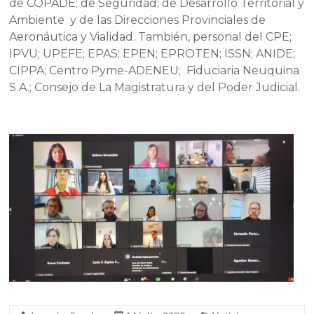
de COPADE; de Seguridad; de Desarrollo Territorial y
Ambiente y de las Direcciones Provinciales de
Aeronáutica y Vialidad. También, personal del CPE;
IPVU; UPEFE; EPAS; EPEN; EPROTEN; ISSN; ANIDE;
CIPPA; Centro Pyme-ADENEU; Fiduciaria Neuquina
S.A.; Consejo de La Magistratura y del Poder Judicial.