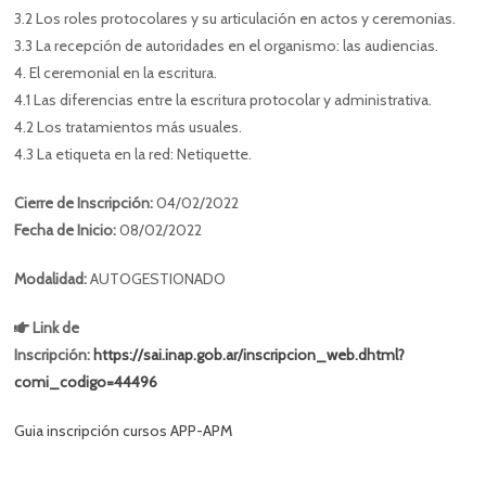
3.2 Los roles protocolares y su articulación en actos y ceremonias.
3.3 La recepción de autoridades en el organismo: las audiencias.
4. El ceremonial en la escritura.
4.1 Las diferencias entre la escritura protocolar y administrativa.
4.2 Los tratamientos más usuales.
4.3 La etiqueta en la red: Netiquette.
Cierre de Inscripción:
04/02/2022
Fecha de Inicio:
08/02/2022
Modalidad:
AUTOGESTIONADO
Link de
Inscripción:
https://sai.inap.gob.ar/inscripcion_web.dhtml?
comi_codigo=44496
Guia inscripción cursos APP-APM