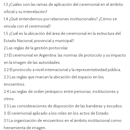
1.3 ¿Cuáles son las ramas de aplicación del ceremonial en el ámbito
oficial y su interrelación?
1.4 ¿Qué entendemos por relaciones institucionales? ¿Cómo se
vincula con el ceremonial?
1.5 ¿Cuál es la ubicación del área de ceremonial en la estructura del
Estado Nacional, provincial y municipal?
2 Las reglas de la gestión protocolar.
2.1 El ceremonial en Argentina: las normas de protocolo y su impacto
en la imagen de las autoridades.
2.2 El protocolo a nivel internacional y la representatividad pública.
2.3 Las reglas que marcan la ubicación del espacio en los
encuentros.
2.4 Las reglas de orden jerárquico entre personas, instituciones y
otros.
2.5 Las consideraciones de disposición de las banderas y escudos.
3. El ceremonial aplicado a los roles en los actos de Estado.
3.1 La organización de encuentros en el ámbito institucional como
herramienta de imagen.