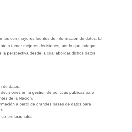
amos con mayores fuentes de información de datos. El
ente a tomar mejores decisiones, por lo que indagar
 la perspectiva desde la cual abordar dichos datos
n de datos.
 decisiones en la gestión de políticas públicas para
antes de la Nación.
ormación a partir de grandes bases de datos para
s.
ico-profesionales.