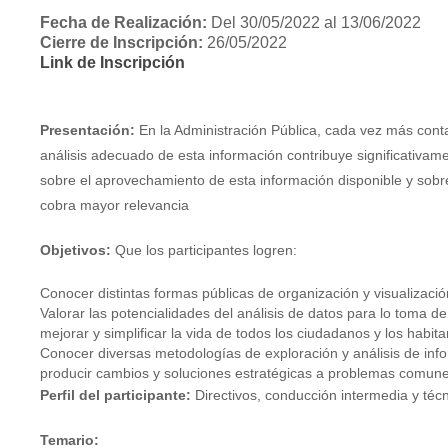
Fecha de Realización:
Del 30/05/2022 al 13/06/2022
Cierre de Inscripción:
26/05/2022
Link de Inscripción
Presentación:
En la Administración Pública, cada vez más cont
análisis adecuado de esta información contribuye significativam
sobre el aprovechamiento de esta información disponible y sobre
cobra mayor relevancia
Objetivos:
Que los participantes logren:
Conocer distintas formas públicas de organización y visualizació
Valorar las potencialidades del análisis de datos para lo toma de
mejorar y simplificar la vida de todos los ciudadanos y los habit
Conocer diversas metodologías de exploración y análisis de inf
producir cambios y soluciones estratégicas a problemas comune
Perfil del participante:
Directivos, conducción intermedia y técn
Temario: