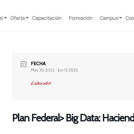
al
Oferta
Capacitación
Formación
Campus
Coo
FECHA
May 30 2022
- Jun 13 2022
¡Caducado!
Plan Federal> Big Data: Haciend