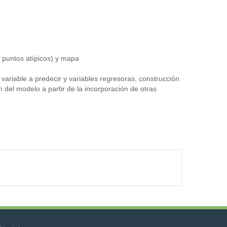
y puntos atípicos) y mapa
variable a predecir y variables regresoras, construcción
n del modelo a partir de la incorporación de otras