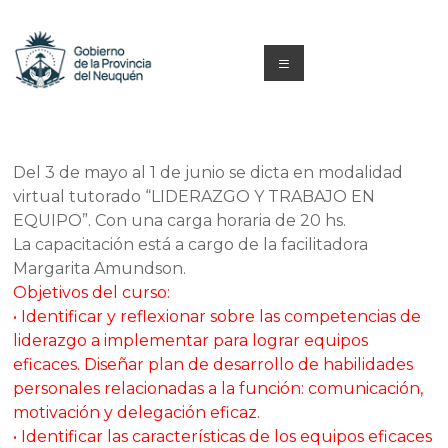
Saltar
al
contenido
Menú
Capacitacion
y
Del 3 de mayo al 1 de junio se dicta en modalidad
Formación
virtual tutorado “LIDERAZGO Y TRABAJO EN
EQUIPO”. Con una carga horaria de 20 hs.
Neuquén
La capacitación está a cargo de la facilitadora
Margarita Amundson.
Objetivos del curso:
• Identificar y reflexionar sobre las competencias de
liderazgo a implementar para lograr
equipos
eficaces. Diseñar plan de desarrollo de habilidades
personales relacionadas a la
función: comunicación,
motivación y delegación eficaz.
• Identificar las características de los equipos eficaces