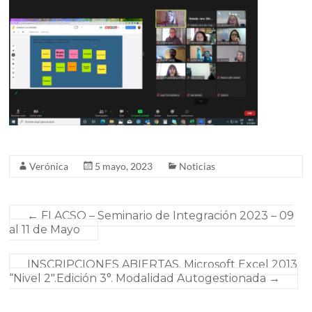
Verónica
5 mayo, 2023
Noticias
←
FLACSO – Seminario de Integración 2023 – 09
al 11 de Mayo
INSCRIPCIONES ABIERTAS. Microsoft Excel 2013
“Nivel 2″.Edición 3°. Modalidad Autogestionada
→