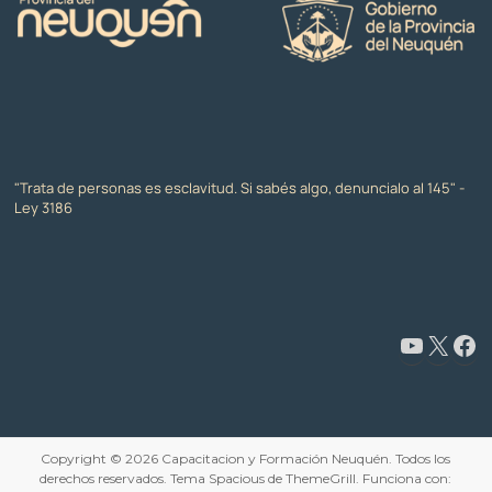
"Trata de personas es esclavitud. Si sabés algo, denuncialo al 145" -
Ley 3186
Copyright © 2026
Capacitacion y Formación Neuquén
. Todos los
derechos reservados. Tema
Spacious
de ThemeGrill. Funciona con: