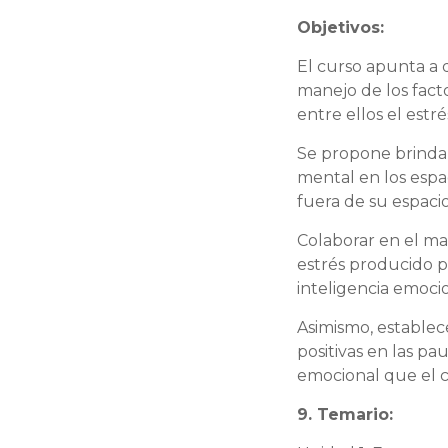
Objetivos:
El curso apunta a q
manejo de los facto
entre ellos el estré
Se propone brindar
mental en los espa
fuera de su espacio
Colaborar en el ma
estrés producido po
inteligencia emoci
Asimismo, establec
positivas en las pa
emocional que el 
9. Temario: