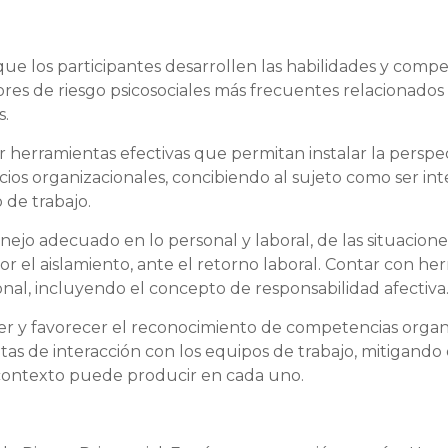
ue los participantes desarrollen las habilidades y compe
res de riesgo psicosociales más frecuentes relacionados 
s.
 herramientas efectivas que permitan instalar la perspe
cios organizacionales, concibiendo al sujeto como ser int
 de trabajo.
nejo adecuado en lo personal y laboral, de las situacione
r el aislamiento, ante el retorno laboral. Contar con he
onal, incluyendo el concepto de responsabilidad afectiva
er y favorecer el reconocimiento de competencias organ
utas de interacción con los equipos de trabajo, mitigando
contexto puede producir en cada uno.