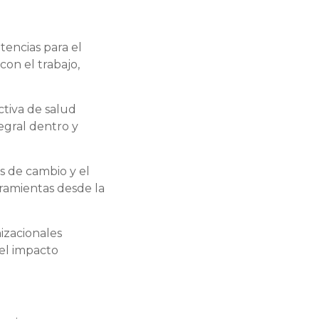
tencias para el
con el trabajo,
ctiva de salud
egral dentro y
s de cambio y el
rramientas desde la
.
izacionales
 el impacto