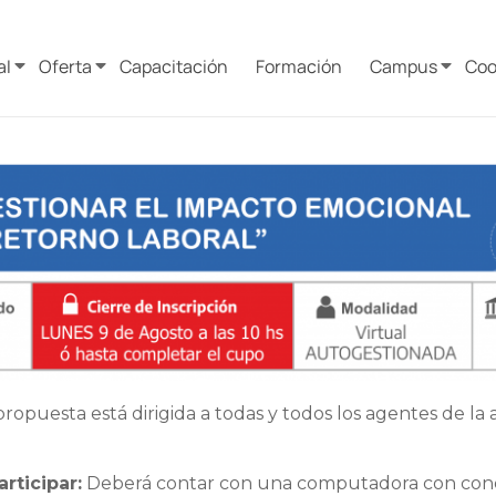
al
Oferta
Capacitación
Formación
Campus
Coo
ropuesta está dirigida a todas y todos los agentes de la 
rticipar:
Deberá contar con una computadora con cone