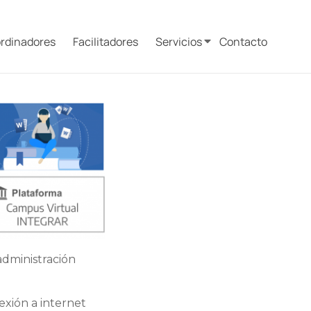
rdinadores
Facilitadores
Servicios
Contacto
administración
xión a internet