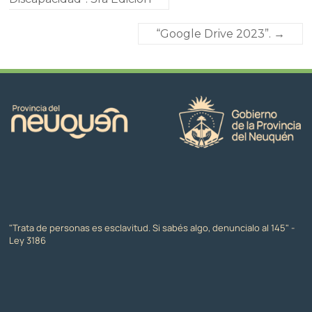
“Google Drive 2023”.
→
"Trata de personas es esclavitud. Si sabés algo, denuncialo al 145" -
Ley 3186