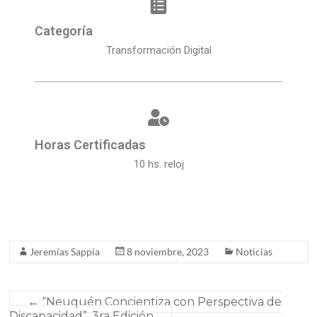
Categoría
Transformación Digital
Horas Certificadas
10 hs. reloj
Jeremías Sappia
8 noviembre, 2023
Noticias
←
“Neuquén Concientiza con Perspectiva de
Discapacidad”. 3ra Edición