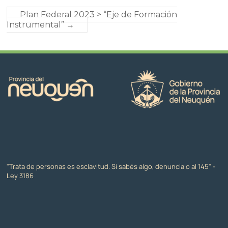
Plan Federal 2023 > “Eje de Formación
Instrumental”
→
"Trata de personas es esclavitud. Si sabés algo, denuncialo al 145" -
Ley 3186