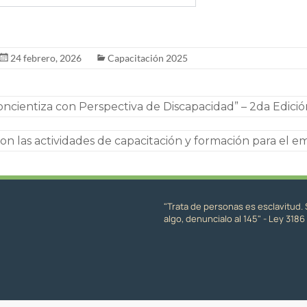
24 febrero, 2026
Capacitación 2025
cientiza con Perspectiva de Discapacidad” – 2da Edició
aron las actividades de capacitación y formación para el 
"Trata de personas es esclavitud. 
algo, denuncialo al 145" - Ley 3186