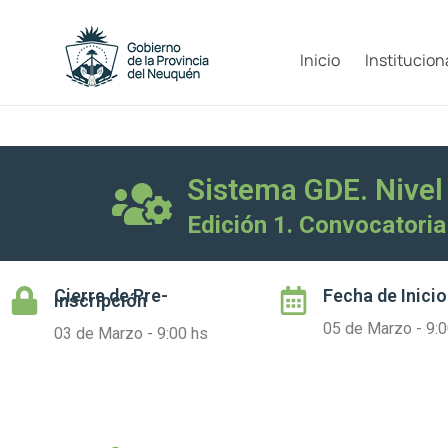
Inicio
Institucion
Sistema GDE. Nivel 
Edición 1. Convocatoria
Cierre de
Pre-
Fecha de Inicio
Inscripción
05 de Marzo - 9:0
03 de Marzo - 9:00 hs