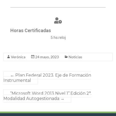
Horas Certificadas
5 hs.reloj
Verónica
24 mayo, 2023
Noticias
←
Plan Federal 2023. Eje de Formación
Instrumental
“Microsoft Word 2013 Nivel 1”.Edición 2°.
Modalidad Autogestionada
→