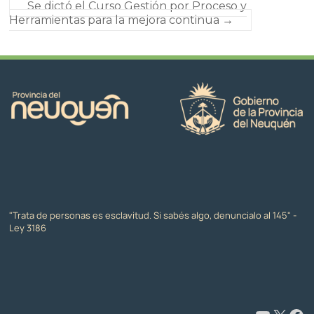
Se dictó el Curso Gestión por Proceso y
Herramientas para la mejora continua
→
"Trata de personas es esclavitud. Si sabés algo, denuncialo al 145" -
Ley 3186