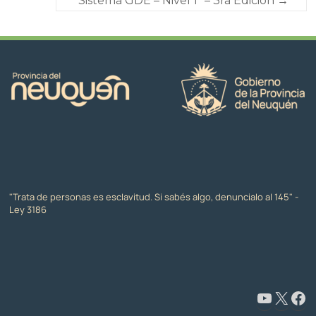
“Sistema GDE – Nivel 1” – 3ra Edición
→
"Trata de personas es esclavitud. Si sabés algo, denuncialo al 145" -
Ley 3186