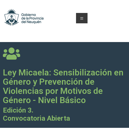
Ley Micaela: Sensibilización en
Género y Prevención de
Violencias por Motivos de
Género - Nivel Básico
Edición 3.
Convocatoria Abierta