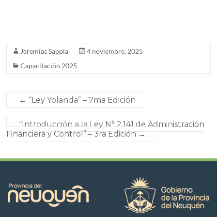
Jeremías Sappia
4 noviembre, 2025
Capacitación 2025
←
“Ley Yolanda” – 7ma Edición
“Introducción a la Ley N° 2.141 de Administración
Financiera y Control” – 3ra Edición
→