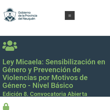
Ley Micaela: Sensibilización en
Género y Prevención de
Violencias por Motivos de
Género - Nivel Básico
Edición 8. Convocatoria Abierta