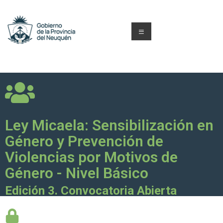
Ley Micaela: Sensibilización en
Género y Prevención de
Violencias por Motivos de
Género - Nivel Básico
Edición 3. Convocatoria Abierta