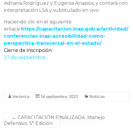
Adriana Rodríguez y Eugenia Anapios, y contará con
interpretación LSA y subtitulado en vivo.
Haciendo clic en el siguiente
enlace
https://capacitacion.inap.gob.ar/actividad/
conferencias-inap-accesibilidad-como-
perspectiva-transversal-en-el-estado/
Cierre de inscripción:
27 de septiembre.
Verónica
16 septiembre, 2022
Noticias
←
CAPACITACIÓN FINALIZADA. Manejo
Defensivo. 5° Edición