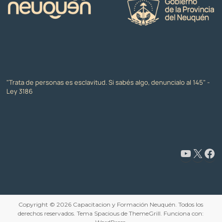
"Trata de personas es esclavitud. Si sabés algo, denuncialo al 145" -
Ley 3186
Copyright © 2026
Capacitacion y Formación Neuquén
. Todos los
derechos reservados. Tema
Spacious
de ThemeGrill. Funciona con: