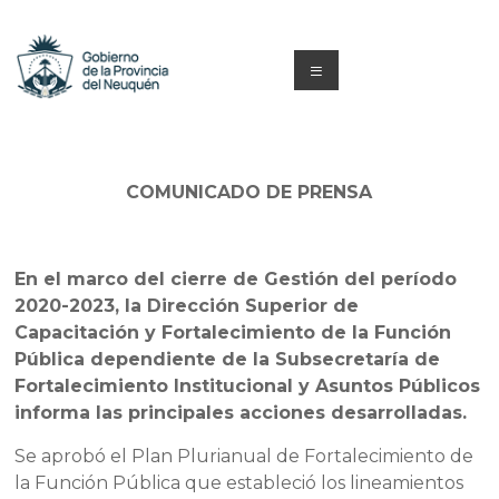
Saltar
al
contenido
Menú
Capacitacion
y
COMUNICADO DE PRENSA
Formación
Neuquén
En el marco del cierre de Gestión del período
2020-2023, la Dirección Superior de
Capacitación y Fortalecimiento de la Función
Pública dependiente de la Subsecretaría de
Fortalecimiento Institucional y Asuntos Públicos
informa las principales acciones desarrolladas.
Se aprobó el Plan Plurianual de Fortalecimiento de
la Función Pública que estableció los lineamientos