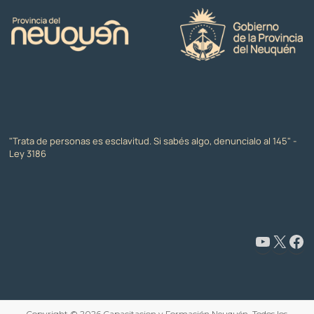
"Trata de personas es esclavitud. Si sabés algo, denuncialo al 145" -
Ley 3186
www.youtube.com/@CapacitaciónyFormaciónNeuquén
X
Facebook
Copyright © 2026
Capacitacion y Formación Neuquén
. Todos los