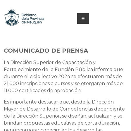
Saltar
al
contenido
Menú
Capacitacion
y
COMUNICADO DE PRENSA
Formación
La Dirección Superior de Capacitación y
Neuquén
Fortalecimiento de la Función Pública informa que
durante el ciclo lectivo 2024 se efectuaron más de
21.000 inscripciones a cursos y se otorgaron más de
11.000 certificados de aprobación.
Es importante destacar que, desde la Dirección
Mayor de Desarrollo de Competencias dependiente
de la Dirección Superior, se diseñan, actualizan y se
brindan propuestas educativas de corta duración,
para incorporar conocimientos, desarrollar