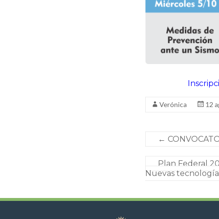
Inscripc
Verónica
12 a
←
CONVOCATORIA
Plan Federal 
Nuevas tecnologí