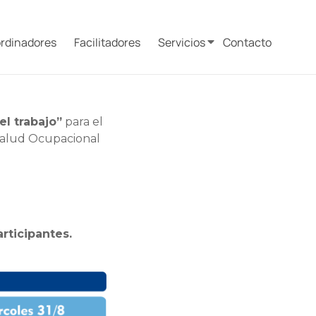
rdinadores
Facilitadores
Servicios
Contacto
l trabajo”
para el
e Salud Ocupacional
rticipantes.