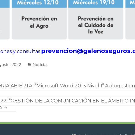
prevencion@galenoseguros.
iones y consultas
gosto, 2022
Noticias
 ABIERTA. “Microsoft Word 2013 Nivel 1” Autogestio
2022. “GESTIÓN DE LA COMUNICACIÓN EN EL ÁMBITO I
as
→