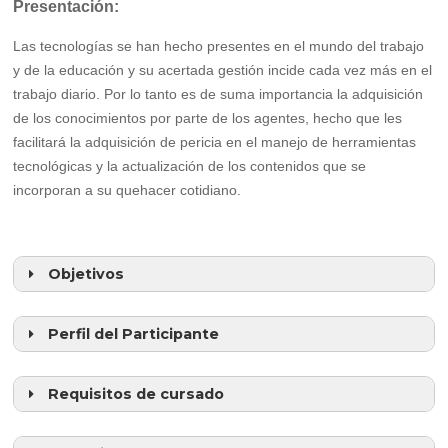
Presentación:
Las tecnologías se han hecho presentes en el mundo del trabajo
y de la educación y su acertada gestión incide cada vez más en el
trabajo diario. Por lo tanto es de suma importancia la adquisición
de los conocimientos por parte de los agentes, hecho que les
facilitará la adquisición de pericia en el manejo de herramientas
tecnológicas y la actualización de los contenidos que se
incorporan a su quehacer cotidiano.
Objetivos
Que el participante logre:
Perfil del Participante
Requisitos de cursado
Tener acceso a Internet no solo en el puesto de trabajo.
Que las tareas de trabajo que desarrolle tenga relación