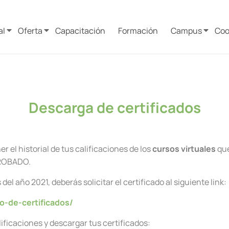
al
Oferta
Capacitación
Formación
Campus
Coo
Descarga de certificados
 el historial de tus calificaciones de los
cursos virtuales
que
PROBADO.
el año 2021, deberás solicitar el certificado al siguiente link:
o-de-certificados/
ficaciones y descargar tus certificados: