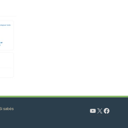
Si sabés