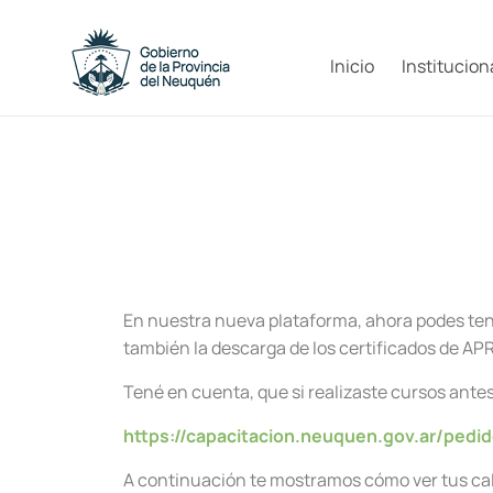
Inicio
Institucion
En nuestra nueva plataforma, ahora podes tener
también la descarga de los certificados de A
T
ené en cuenta, que si realizaste cursos antes d
https://capacitacion.neuquen.gov.ar/pedid
A continuación te mostramos cómo ver tus cali