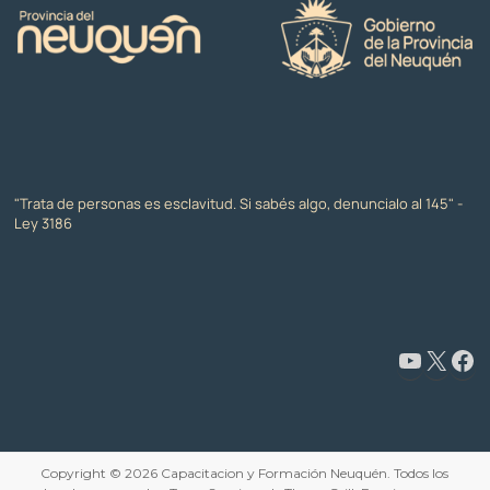
"Trata de personas es esclavitud. Si sabés algo, denuncialo al 145" -
Ley 3186
www.youtube.com/@CapacitaciónyFormaciónNeuquén
X
Facebook
Copyright © 2026
Capacitacion y Formación Neuquén
. Todos los