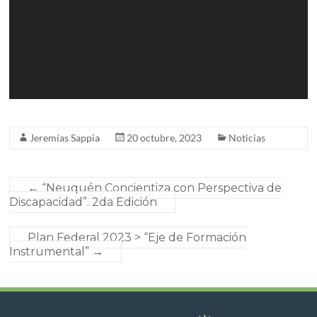
Jeremías Sappia
20 octubre, 2023
Noticias
←
“Neuquén Concientiza con Perspectiva de
Discapacidad”. 2da Edición
Plan Federal 2023 > “Eje de Formación
Instrumental”
→