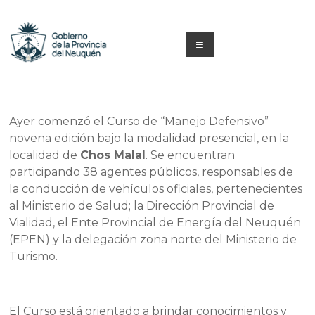
Saltar
al
contenido
Menú
Capacitacion
y
Ayer comenzó el Curso de “Manejo Defensivo”
Formación
novena edición bajo la modalidad presencial, en la
localidad de
Chos Malal
. Se encuentran
Neuquén
participando 38 agentes públicos, responsables de
la conducción de vehículos oficiales, pertenecientes
al Ministerio de Salud; la Dirección Provincial de
Vialidad, el Ente Provincial de Energía del Neuquén
(EPEN) y la delegación zona norte del Ministerio de
Turismo.
El Curso está orientado a brindar conocimientos y